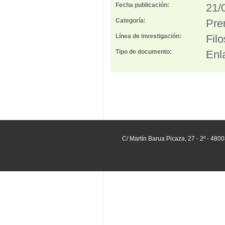
Fecha publicación:
21/
Categoría:
Pre
Línea de investigación:
Fil
Tipo de documento:
Enl
C/ Martín Barua Picaza, 27 - 2º - 480