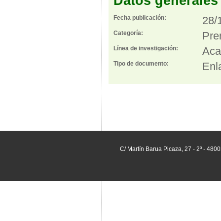
Datos generales
Fecha publicación:
28/
Categoría:
Pre
Línea de investigación:
Aca
Tipo de documento:
Enl
C/ Martín Barua Picaza, 27 - 2º - 480