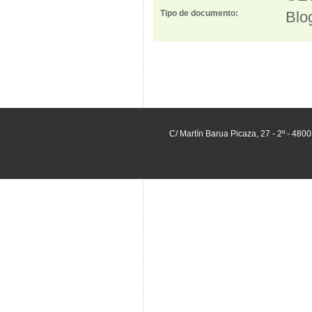
Tipo de documento:
Blo
C/ Martín Barua Picaza, 27 - 2º - 480