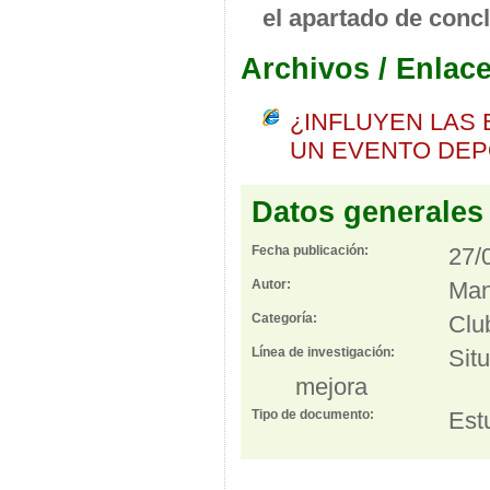
el apartado de conc
Archivos / Enlac
¿INFLUYEN LAS 
UN EVENTO DEP
Datos generales
Fecha publicación:
27/
Autor:
Man
Categoría:
Clu
Línea de investigación:
Sit
mejora
Tipo de documento:
Est