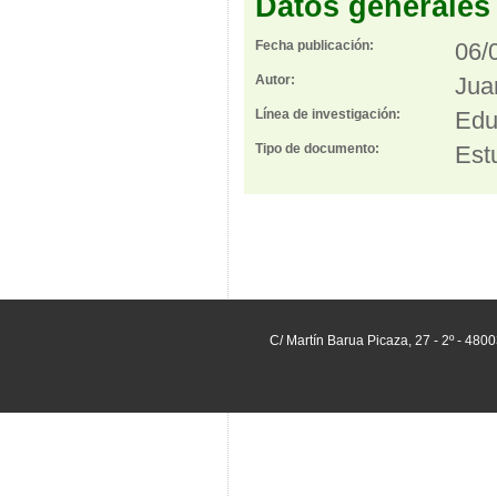
Datos generales
Fecha publicación:
06/
Autor:
Jua
Línea de investigación:
Edu
Tipo de documento:
Est
C/ Martín Barua Picaza, 27 - 2º - 480